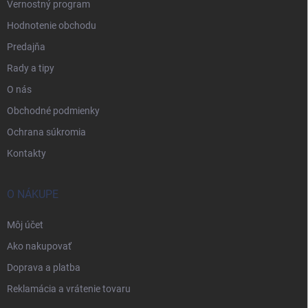
Vernostný program
Hodnotenie obchodu
Predajňa
Rady a tipy
O nás
Obchodné podmienky
Ochrana súkromia
Kontakty
O NÁKUPE
Môj účet
Ako nakupovať
Doprava a platba
Reklamácia a vrátenie tovaru