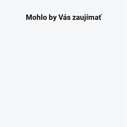
Kompresné podkolienky
Daily Cotton
19,90 €