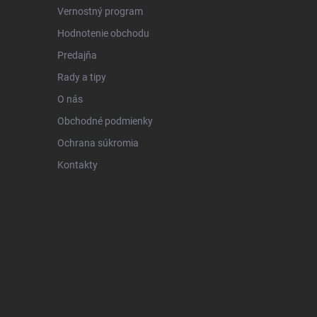
Vernostný program
Hodnotenie obchodu
Predajňa
Rady a tipy
O nás
Obchodné podmienky
Ochrana súkromia
Kontakty