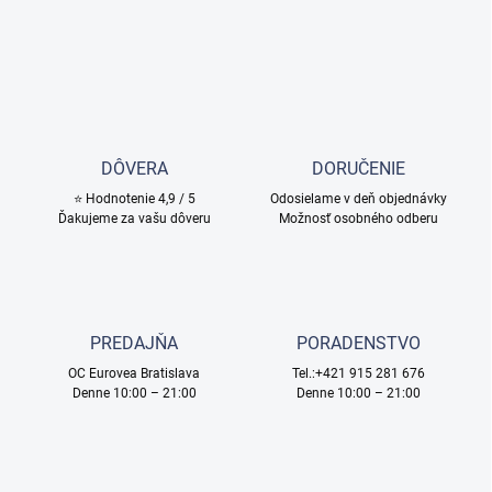
DÔVERA
DORUČENIE
⭐ Hodnotenie 4,9 / 5
Odosielame v deň objednávky
Ďakujeme za vašu dôveru
Možnosť osobného odberu
PREDAJŇA
PORADENSTVO
OC Eurovea Bratislava
Tel.:+421 915 281 676
Denne 10:00 – 21:00
Denne 10:00 – 21:00