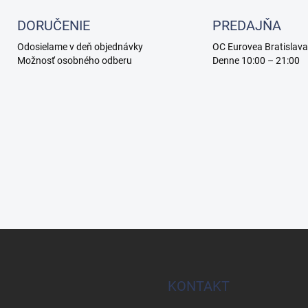
DORUČENIE
PREDAJŇA
Odosielame v deň objednávky
OC Eurovea Bratislava
Možnosť osobného odberu
Denne 10:00 – 21:00
KONTAKT