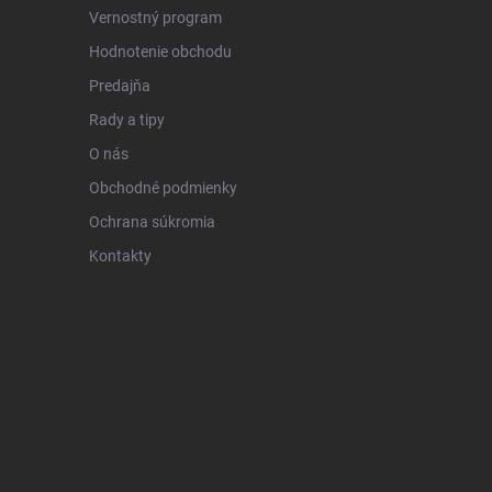
Vernostný program
Hodnotenie obchodu
Predajňa
Rady a tipy
O nás
Obchodné podmienky
Ochrana súkromia
Kontakty