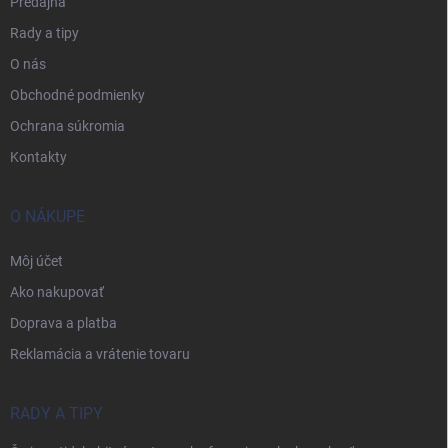
Predajňa
Rady a tipy
O nás
Obchodné podmienky
Ochrana súkromia
Kontakty
O NÁKUPE
Môj účet
Ako nakupovať
Doprava a platba
Reklamácia a vrátenie tovaru
RADY A TIPY