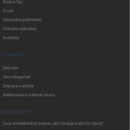
Rady a tipy
O nás
Obchodné podmienky
Ochrana súkromia
Kontakty
O NÁKUPE
Môj účet
Ako nakupovať
Doprava a platba
Reklamácia a vrátenie tovaru
RADY A TIPY
Čo je antidekubitný matrac, ako funguje a ako ho vybrať