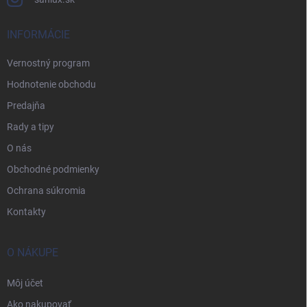
INFORMÁCIE
Vernostný program
Hodnotenie obchodu
Predajňa
Rady a tipy
O nás
Obchodné podmienky
Ochrana súkromia
Kontakty
O NÁKUPE
Môj účet
Ako nakupovať