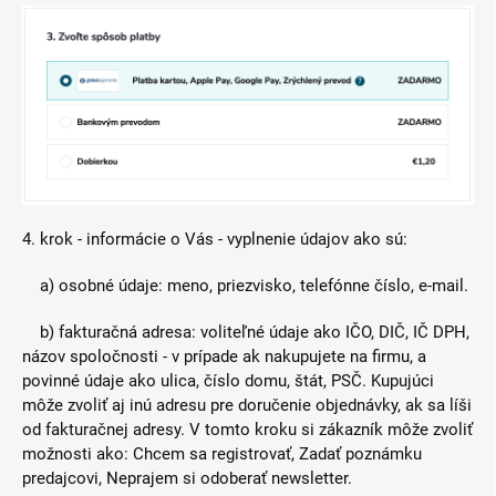
4. krok - informácie o Vás - vyplnenie údajov ako sú:
a) osobné údaje: meno, priezvisko, telefónne číslo, e-mail.
b) fakturačná adresa: voliteľné údaje ako IČO, DIČ, IČ DPH,
názov spoločnosti - v prípade ak nakupujete na firmu, a
povinné
údaje ako ulica, číslo domu, štát, PSČ. Kupujúci
môže zvoliť aj inú adresu pre doručenie objednávky, ak sa
líši
od fakturačnej adresy.
V tomto kroku si zákazník môže zvoliť
možnosti ako: Chcem sa registrovať, Zadať poznámku
predajcovi, Neprajem si odoberať newsletter.