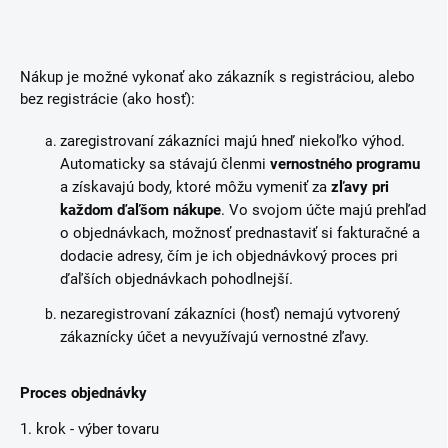
Nákup je možné vykonať ako zákazník s registráciou, alebo
bez registrácie (ako hosť):
zaregistrovaní zákazníci majú hneď niekoľko výhod.
Automaticky sa stávajú členmi
vernostného programu
a získavajú body, ktoré môžu vymeniť za
zľavy pri
každom ďaľšom nákupe
. Vo svojom účte majú prehľad
o objednávkach, možnosť prednastaviť si fakturačné a
dodacie adresy, čím je ich objednávkový proces pri
ďaľších objednávkach pohodlnejší.
nezaregistrovaní zákazníci (hosť) nemajú vytvorený
zákaznícky účet a nevyužívajú vernostné zľavy.
Proces objednávky
1. krok - výber tovaru