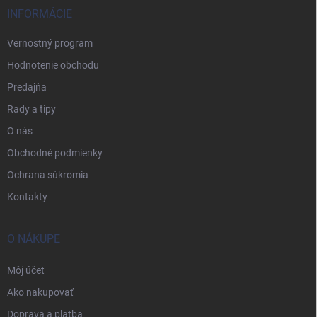
INFORMÁCIE
Vernostný program
Hodnotenie obchodu
Predajňa
Rady a tipy
O nás
Obchodné podmienky
Ochrana súkromia
Kontakty
O NÁKUPE
Môj účet
Ako nakupovať
Doprava a platba