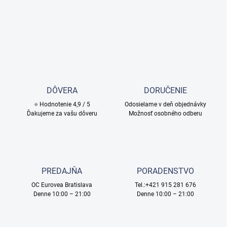
DÔVERA
DORUČENIE
⭐ Hodnotenie 4,9 / 5
Odosielame v deň objednávky
Ďakujeme za vašu dôveru
Možnosť osobného odberu
PREDAJŇA
PORADENSTVO
OC Eurovea Bratislava
Tel.:+421 915 281 676
Denne 10:00 – 21:00
Denne 10:00 – 21:00