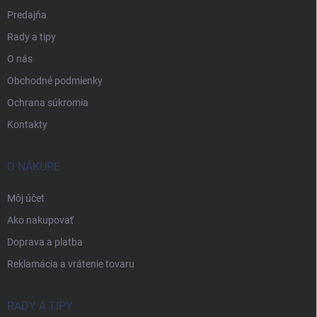
Predajňa
Rady a tipy
O nás
Obchodné podmienky
Ochrana súkromia
Kontakty
O NÁKUPE
Môj účet
Ako nakupovať
Doprava a platba
Reklamácia a vrátenie tovaru
RADY A TIPY