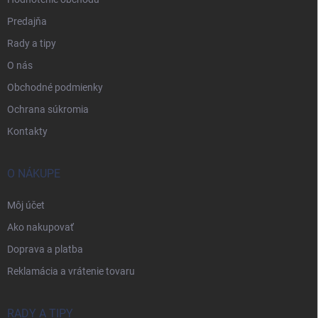
Predajňa
Rady a tipy
O nás
Obchodné podmienky
Ochrana súkromia
Kontakty
O NÁKUPE
Môj účet
Ako nakupovať
Doprava a platba
Reklamácia a vrátenie tovaru
RADY A TIPY