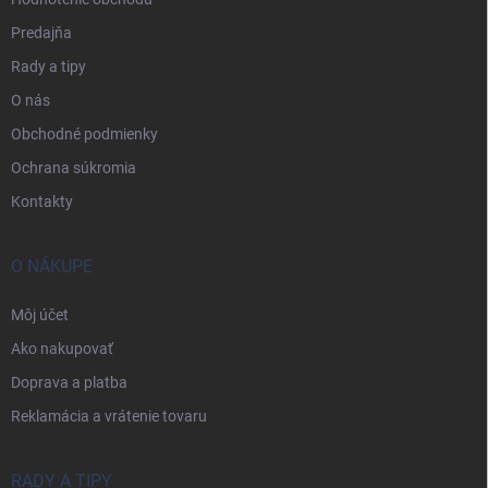
Predajňa
Rady a tipy
O nás
Obchodné podmienky
Ochrana súkromia
Kontakty
O NÁKUPE
Môj účet
Ako nakupovať
Doprava a platba
Reklamácia a vrátenie tovaru
RADY A TIPY