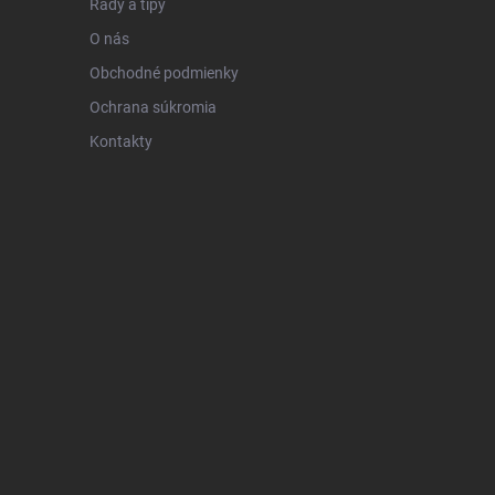
Rady a tipy
O nás
Obchodné podmienky
Ochrana súkromia
Kontakty