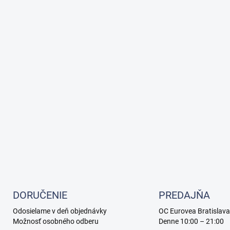
DORUČENIE
PREDAJŇA
Odosielame v deň objednávky
OC Eurovea Bratislava
Možnosť osobného odberu
Denne 10:00 – 21:00