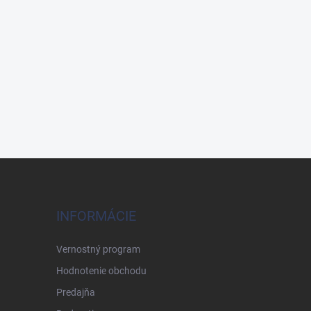
INFORMÁCIE
Vernostný program
Hodnotenie obchodu
Predajňa