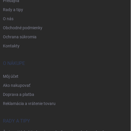
Predajňa
Rady a tipy
O nás
Obchodné podmienky
Ochrana súkromia
Kontakty
O NÁKUPE
Môj účet
Ako nakupovať
Doprava a platba
Reklamácia a vrátenie tovaru
RADY A TIPY