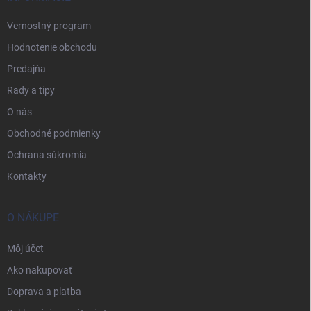
Vernostný program
Hodnotenie obchodu
Predajňa
Rady a tipy
O nás
Obchodné podmienky
Ochrana súkromia
Kontakty
O NÁKUPE
Môj účet
Ako nakupovať
Doprava a platba