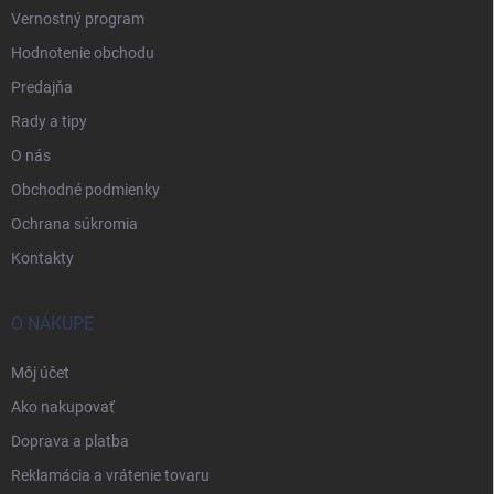
Vernostný program
Hodnotenie obchodu
Predajňa
Rady a tipy
O nás
Obchodné podmienky
Ochrana súkromia
Kontakty
O NÁKUPE
Môj účet
Ako nakupovať
Doprava a platba
Reklamácia a vrátenie tovaru