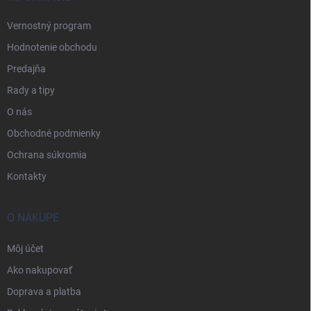
Vernostný program
Hodnotenie obchodu
Predajňa
Rady a tipy
O nás
Obchodné podmienky
Ochrana súkromia
Kontakty
O NÁKUPE
Môj účet
Ako nakupovať
Doprava a platba