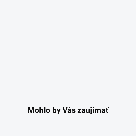
ÚĽAVA OD BOLESTI