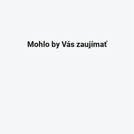
PRIEDUŠNÉ
STABILITA PRI ŠPORTE