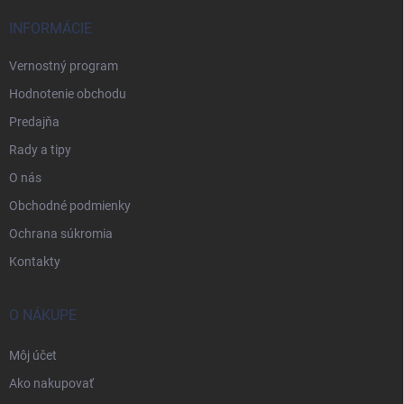
INFORMÁCIE
Vernostný program
Hodnotenie obchodu
Predajňa
Rady a tipy
O nás
Obchodné podmienky
Ochrana súkromia
Kontakty
O NÁKUPE
Môj účet
Ako nakupovať