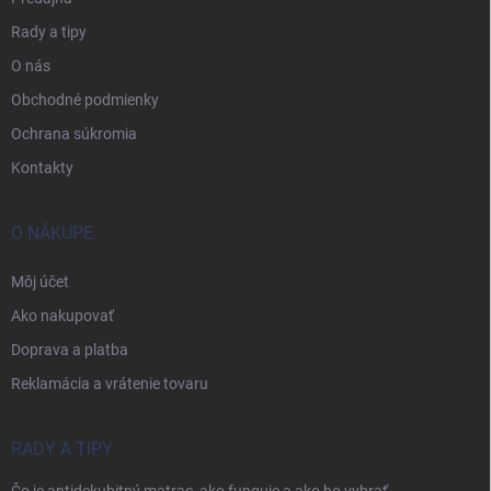
Rady a tipy
O nás
Obchodné podmienky
Ochrana súkromia
Kontakty
O NÁKUPE
Môj účet
Ako nakupovať
Doprava a platba
Reklamácia a vrátenie tovaru
RADY A TIPY