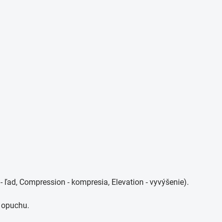
 - ľad, Compression - kompresia, Elevation - vyvýšenie).
e opuchu.