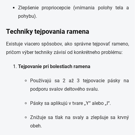
Zlepšenie propriocepcie (vnímania polohy tela a
pohybu).
Techniky tejpovania ramena
Existuje viacero spôsobov, ako správne tejpovať rameno,
pričom výber techniky závisí od konkrétneho problému:
Tejpovanie pri bolestiach ramena
Používajú sa 2 až 3 tejpovacie pásky na
podporu svalov deltového svalu.
Pásky sa aplikujú v tvare „Y“ alebo „I“.
Znižuje sa tlak na svaly a zlepšuje sa krvný
obeh.