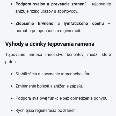
Podpora svalov a prevencia zranení
– tejpovanie
znižuje riziko úrazov u športovcov.
Zlepšenie krvného a lymfatického obehu
–
pomáha pri opuchoch a regenerácii.
Výhody a účinky tejpovania ramena
Tejpovanie prináša množstvo benefitov, medzi ktoré
patria:
Stabilizácia a spevnenie ramenného kĺbu.
Zmiernenie bolesti a zníženie zápalu.
Podpora svalovej funkcie bez obmedzenia pohybu.
Rýchlejšia regenerácia po zranení.