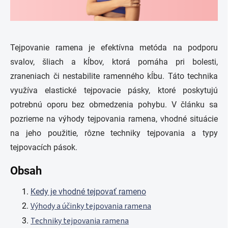
Tejpovanie ramena je efektívna metóda na podporu
svalov, šliach a kĺbov, ktorá pomáha pri bolesti,
zraneniach či nestabilite ramenného kĺbu. Táto technika
využíva elastické tejpovacie pásky, ktoré poskytujú
potrebnú oporu bez obmedzenia pohybu. V článku sa
pozrieme na výhody tejpovania ramena, vhodné situácie
na jeho použitie, rôzne techniky tejpovania a typy
tejpovacích pások.
Obsah
Kedy je vhodné tejpovať rameno
Výhody a účinky tejpovania ramena
Techniky tejpovania ramena