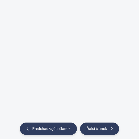
Predchádzajúci článok
Ďalší článok