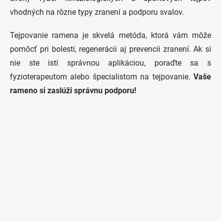
vhodných na rôzne typy zranení a podporu svalov.
Tejpovanie ramena je skvelá metóda, ktorá vám môže
pomôcť pri bolesti, regenerácii aj prevencii zranení. Ak si
nie ste istí správnou aplikáciou, poraďte sa s
fyzioterapeutom alebo špecialistom na tejpovanie.
Vaše
rameno si zaslúži správnu podporu!