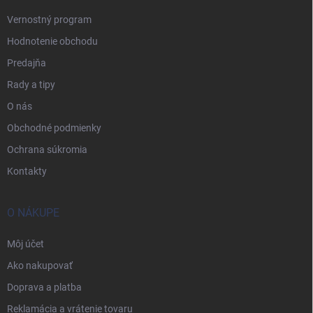
Vernostný program
Hodnotenie obchodu
Predajňa
Rady a tipy
O nás
Obchodné podmienky
Ochrana súkromia
Kontakty
O NÁKUPE
Môj účet
Ako nakupovať
Doprava a platba
Reklamácia a vrátenie tovaru