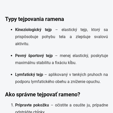
Typy tejpovania ramena
Kineziologický tejp
– elastický tejp, ktorý sa
prispôsobuje pohybu tela a zlepšuje svalovú
aktivitu.
Pevný športový tejp
– menej elastický, poskytuje
maximálnu stabilitu a fixáciu kĺbu.
Lymfatický tejp
– aplikovaný v tenkých pruhoch na
podporu lymfatického obehu a zníženie opuchu.
Ako správne tejpovať rameno?
Pripravte pokožku
– očistite a osušte ju, prípadne
odstráňte chĺpky.