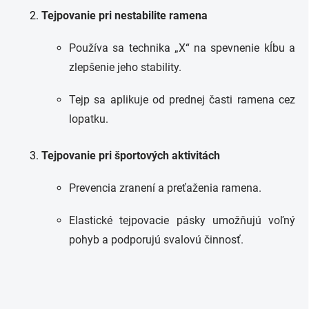
Tejpovanie pri nestabilite ramena
Používa sa technika „X“ na spevnenie kĺbu a
zlepšenie jeho stability.
Tejp sa aplikuje od prednej časti ramena cez
lopatku.
Tejpovanie pri športových aktivitách
Prevencia zranení a preťaženia ramena.
Elastické tejpovacie pásky umožňujú voľný
pohyb a podporujú svalovú činnosť.