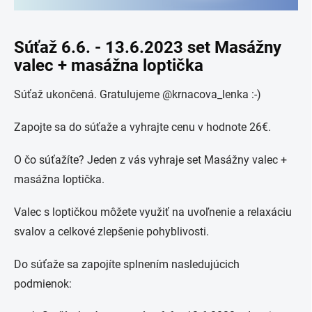
Súťaž 6.6. - 13.6.2023 set Masážny
valec + masážna loptička
Súťaž ukončená. Gratulujeme @krnacova_lenka :-)
Zapojte sa do súťaže a vyhrajte cenu v hodnote 26€.
O čo súťažíte? Jeden z vás vyhraje set Masážny valec +
masážna loptička.
Valec s loptičkou môžete využiť na uvoľnenie a relaxáciu
svalov a celkové zlepšenie pohyblivosti.
Do súťaže sa zapojíte splnením nasledujúcich
podmienok: