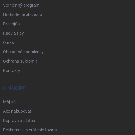
Vernostný program
Hodnotenie obchodu
Predajňa
Rady a tipy
O nás
Obchodné podmienky
Ochrana súkromia
Kontakty
O NÁKUPE
Môj účet
Ako nakupovať
Doprava a platba
Reklamácia a vrátenie tovaru