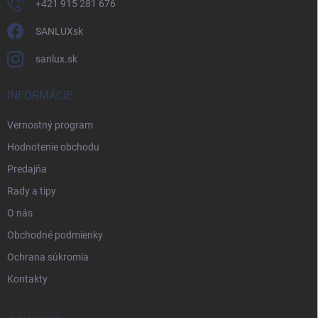
+421 915 281 676
SANLUXsk
sanlux.sk
INFORMÁCIE
Vernostný program
Hodnotenie obchodu
Predajňa
Rady a tipy
O nás
Obchodné podmienky
Ochrana súkromia
Kontakty