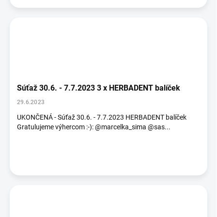
Súťaž 30.6. - 7.7.2023 3 x HERBADENT balíček
29.6.2023
UKONČENÁ - Súťaž 30.6. - 7.7.2023 HERBADENT balíček
Gratulujeme výhercom :-): @marcelka_sima @sas...