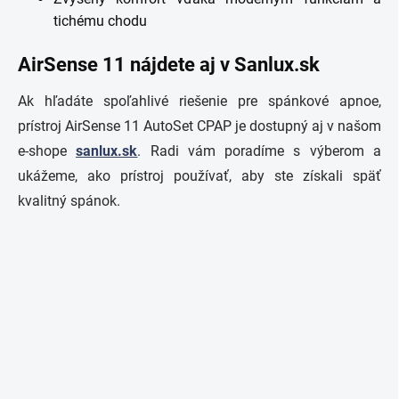
tichému chodu
AirSense 11 nájdete aj v Sanlux.sk
Ak hľadáte spoľahlivé riešenie pre spánkové apnoe,
prístroj AirSense 11 AutoSet CPAP je dostupný aj v našom
e-shope
sanlux.sk
. Radi vám poradíme s výberom a
ukážeme, ako prístroj používať, aby ste získali späť
kvalitný spánok.