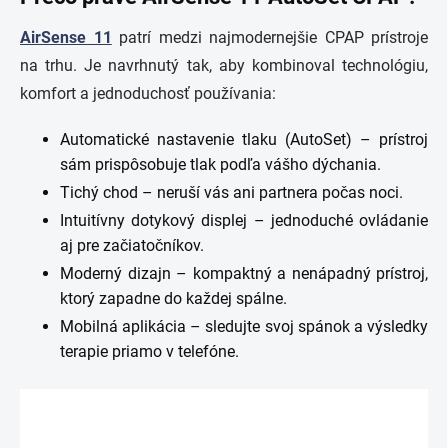
AirSense 11
patrí medzi najmodernejšie CPAP prístroje
na trhu. Je navrhnutý tak, aby kombinoval technológiu,
komfort a jednoduchosť používania:
Automatické nastavenie tlaku (AutoSet) – prístroj
sám prispôsobuje tlak podľa vášho dýchania.
Tichý chod – neruší vás ani partnera počas noci.
Intuitívny dotykový displej – jednoduché ovládanie
aj pre začiatočníkov.
Moderný dizajn – kompaktný a nenápadný prístroj,
ktorý zapadne do každej spálne.
Mobilná aplikácia – sledujte svoj spánok a výsledky
terapie priamo v telefóne.