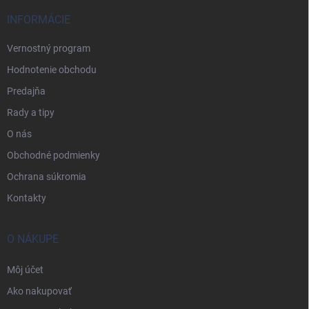
INFORMÁCIE
Vernostný program
Hodnotenie obchodu
Predajňa
Rady a tipy
O nás
Obchodné podmienky
Ochrana súkromia
Kontakty
O NÁKUPE
Môj účet
Ako nakupovať