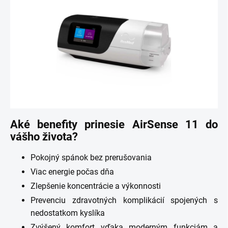
Aké benefity prinesie AirSense 11 do
vášho života?
Pokojný spánok bez prerušovania
Viac energie počas dňa
Zlepšenie koncentrácie a výkonnosti
Prevenciu zdravotných komplikácií spojených s
nedostatkom kyslíka
Zvýšený komfort vďaka moderným funkciám a