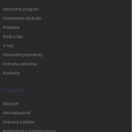
Vernostný program
Hodnotenie obchodu
Predajňa
Rady a tipy
O nás
Obchodné podmienky
Ochrana súkromia
Kontakty
O NÁKUPE
Môj účet
Ako nakupovať
Doprava a platba
Reklamácia a vrátenie tovaru