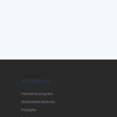
INFORMÁCIE
Vernostný program
Hodnotenie obchodu
Predajňa