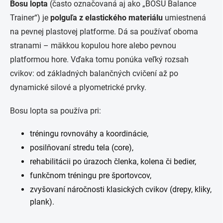
Bosu lopta
(často označovaná aj ako „BOSU Balance
Trainer“) je
polguľa z elastického materiálu
umiestnená
na pevnej plastovej platforme. Dá sa používať oboma
stranami – mäkkou kopulou hore alebo pevnou
platformou hore. Vďaka tomu ponúka veľký rozsah
cvikov: od základných balančných cvičení až po
dynamické silové a plyometrické prvky.
Bosu lopta sa používa pri:
tréningu rovnováhy a koordinácie,
posilňovaní stredu tela (core),
rehabilitácii po úrazoch členka, kolena či bedier,
funkčnom tréningu pre športovcov,
zvyšovaní náročnosti klasických cvikov (drepy, kliky,
plank).