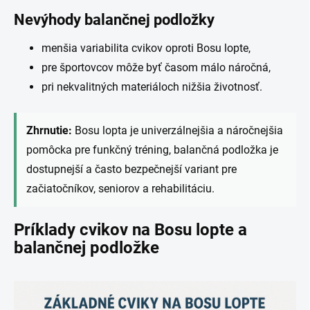
Nevýhody balančnej podložky
menšia variabilita cvikov oproti Bosu lopte,
pre športovcov môže byť časom málo náročná,
pri nekvalitných materiáloch nižšia životnosť.
Zhrnutie:
Bosu lopta je univerzálnejšia a náročnejšia
pomôcka pre funkčný tréning, balančná podložka je
dostupnejší a často bezpečnejší variant pre
začiatočníkov, seniorov a rehabilitáciu.
Príklady cvikov na Bosu lopte a
balančnej podložke