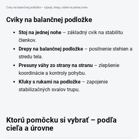
Cviky na balančnej podložke – výpady, drepy, státie na jednej nohe.
Cviky na balančnej podložke
Stoj na jednej nohe
– základný cvik na stabilitu
členkov.
Drepy na balančnej podložke
– posilnenie stehien a
stredu tela.
Presuny váhy zo strany na stranu
– zlepšenie
koordinácie a kontroly pohybu.
Kľuky s rukami na podložke
– zapojenie
stabilizačných svalov trupu.
Ktorú pomôcku si vybrať – podľa
cieľa a úrovne