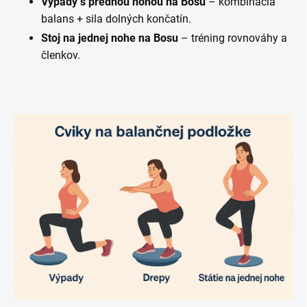
Výpady s prednou nohou na Bosu
– kombinácia
balans + sila dolných končatín.
Stoj na jednej nohe na Bosu
– tréning rovnováhy a
členkov.