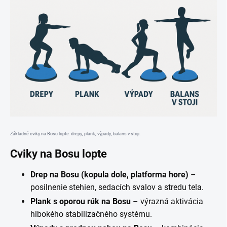
Základné cviky na Bosu lopte: drepy, plank, výpady, balans v stoji.
Cviky na Bosu lopte
Drep na Bosu (kopula dole, platforma hore)
–
posilnenie stehien, sedacích svalov a stredu tela.
Plank s oporou rúk na Bosu
– výrazná aktivácia
hlbokého stabilizačného systému.