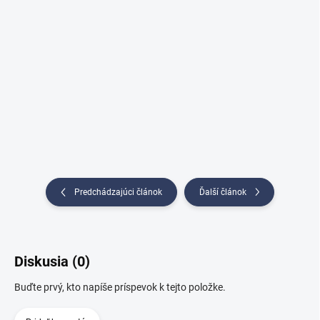
Predchádzajúci článok
Ďalší článok
Diskusia (0)
Buďte prvý, kto napíše príspevok k tejto položke.