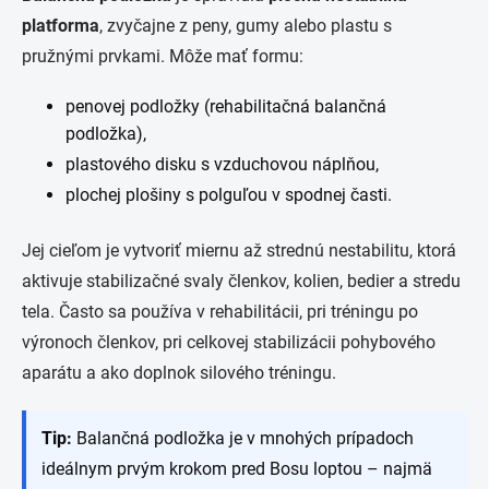
platforma
, zvyčajne z peny, gumy alebo plastu s
pružnými prvkami. Môže mať formu:
penovej podložky (rehabilitačná balančná
podložka),
plastového disku s vzduchovou náplňou,
plochej plošiny s polguľou v spodnej časti.
Jej cieľom je vytvoriť miernu až strednú nestabilitu, ktorá
aktivuje stabilizačné svaly členkov, kolien, bedier a stredu
tela. Často sa používa v rehabilitácii, pri tréningu po
výronoch členkov, pri celkovej stabilizácii pohybového
aparátu a ako doplnok silového tréningu.
Tip:
Balančná podložka je v mnohých prípadoch
ideálnym prvým krokom pred Bosu loptou – najmä