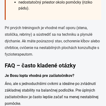
nedostatočný priestor okolo pomôcky (riziko
pádu).
Pri prvých tréningoch je vhodné mať oporu (stena,
stolička, rebriny) a sústrediť sa na techniku a plynulé
dýchanie. Ak máte poúrazový stav, ochorenie kĺbov alebo
chrbtice, cvičenie na nestabilných plochách konzultujte s
fyzioterapeutom.
FAQ – často kladené otázky
Je Bosu lopta vhodná pre začiatočníkov?
Áno, ale s jednoduchšími cvikmi a ideálne po zvládnutí
základnej stability na balančnej podložke. Pre úplných
začiatočníkov je často lepšie začať na menej nestabilnej
pomôcke.