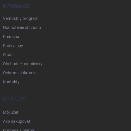
INFORMÁCIE
Vernostný program
Hodnotenie obchodu
Predajňa
Rady a tipy
O nás
Obchodné podmienky
Ochrana súkromia
Kontakty
O NÁKUPE
Môj účet
Ako nakupovať
Doprava a platba