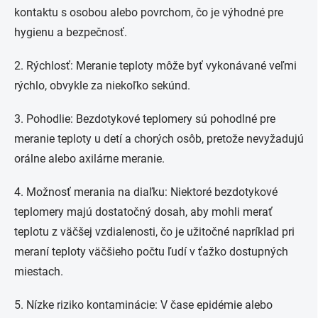
kontaktu s osobou alebo povrchom, čo je výhodné pre
hygienu a bezpečnosť.
2. Rýchlosť: Meranie teploty môže byť vykonávané veľmi
rýchlo, obvykle za niekoľko sekúnd.
3. Pohodlie: Bezdotykové teplomery sú pohodlné pre
meranie teploty u detí a chorých osôb, pretože nevyžadujú
orálne alebo axilárne meranie.
4. Možnosť merania na diaľku: Niektoré bezdotykové
teplomery majú dostatočný dosah, aby mohli merať
teplotu z väčšej vzdialenosti, čo je užitočné napríklad pri
meraní teploty väčšieho počtu ľudí v ťažko dostupných
miestach.
5. Nízke riziko kontaminácie: V čase epidémie alebo