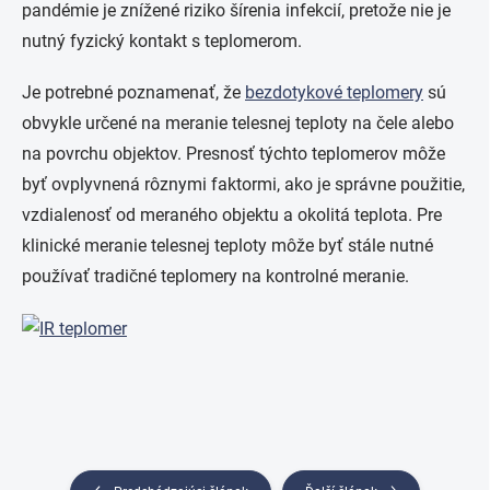
pandémie je znížené riziko šírenia infekcií, pretože nie je
nutný fyzický kontakt s teplomerom.
Je potrebné poznamenať, že
bezdotykové teplomery
sú
obvykle určené na meranie telesnej teploty na čele alebo
na povrchu objektov. Presnosť týchto teplomerov môže
byť ovplyvnená rôznymi faktormi, ako je správne použitie,
vzdialenosť od meraného objektu a okolitá teplota. Pre
klinické meranie telesnej teploty môže byť stále nutné
používať tradičné teplomery na kontrolné meranie.