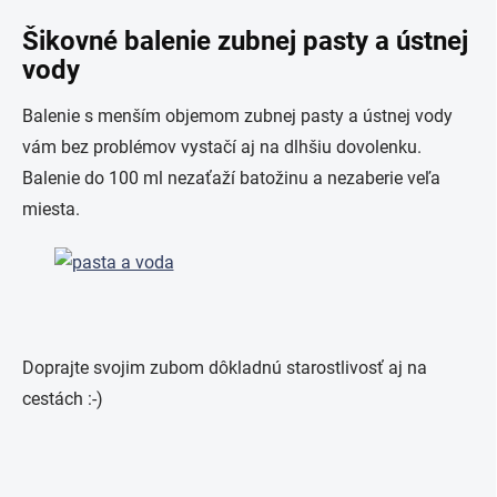
Šikovné balenie zubnej pasty a ústnej
vody
Balenie s menším objemom zubnej pasty a ústnej vody
vám bez problémov vystačí aj na dlhšiu dovolenku.
Balenie do 100 ml nezaťaží batožinu a nezaberie veľa
miesta.
Doprajte svojim zubom dôkladnú starostlivosť aj na
cestách :-)