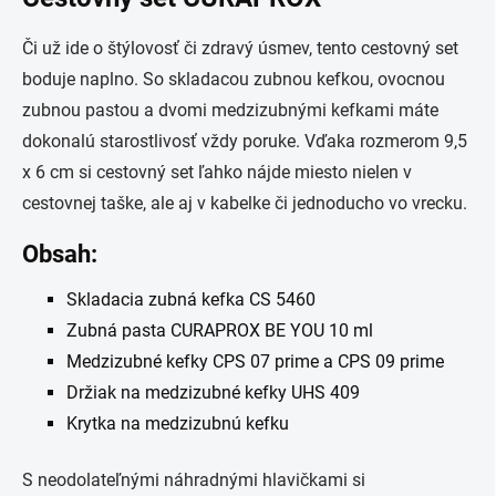
Či už ide o štýlovosť či zdravý úsmev, tento cestovný set
boduje naplno. So skladacou zubnou kefkou, ovocnou
zubnou pastou a dvomi medzizubnými kefkami máte
dokonalú starostlivosť vždy poruke. Vďaka rozmerom 9,5
x 6 cm si cestovný set ľahko nájde miesto nielen v
cestovnej taške, ale aj v kabelke či jednoducho vo vrecku.
Obsah:
Skladacia zubná kefka CS 5460
Zubná pasta CURAPROX BE YOU 10 ml
Medzizubné kefky CPS 07 prime a CPS 09 prime
Držiak na medzizubné kefky UHS 409
Krytka na medzizubnú kefku
S neodolateľnými náhradnými hlavičkami si