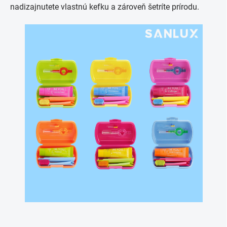
nadizajnutete vlastnú kefku a zároveň šetríte prírodu.