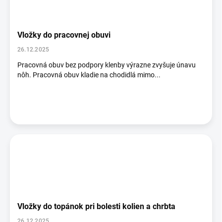
Vložky do pracovnej obuvi
26.12.2025
Pracovná obuv bez podpory klenby výrazne zvyšuje únavu
nôh. Pracovná obuv kladie na chodidlá mimo...
Vložky do topánok pri bolesti kolien a chrbta
26.12.2025