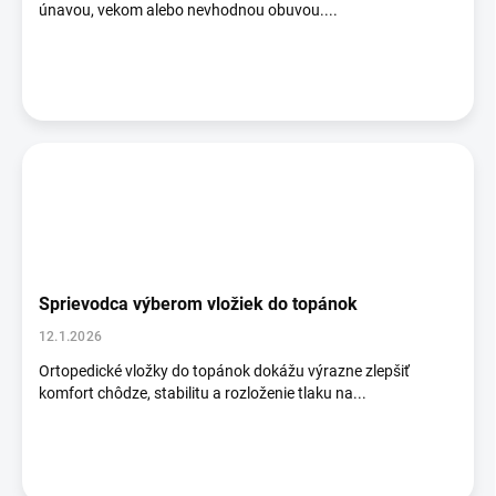
únavou, vekom alebo nevhodnou obuvou....
Sprievodca výberom vložiek do topánok
12.1.2026
Ortopedické vložky do topánok dokážu výrazne zlepšiť
komfort chôdze, stabilitu a rozloženie tlaku na...