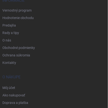
INFORMÁCIE
Vernostný program
Hodnotenie obchodu
Predajňa
Rady a tipy
O nás
Obchodné podmienky
Ochrana súkromia
Kontakty
O NÁKUPE
Môj účet
Ako nakupovať
Doprava a platba