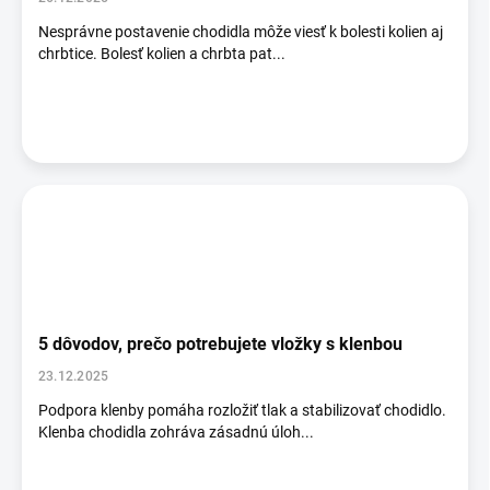
Nesprávne postavenie chodidla môže viesť k bolesti kolien aj
chrbtice. Bolesť kolien a chrbta pat...
5 dôvodov, prečo potrebujete vložky s klenbou
23.12.2025
Podpora klenby pomáha rozložiť tlak a stabilizovať chodidlo.
Klenba chodidla zohráva zásadnú úloh...