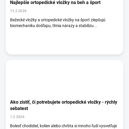
Najlepšie ortopedické vložky na beh a šport
13.2.2026
Bežecké vložky a ortopedické vložky na šport zlepšujú
biomechaniku došľapu, tlmia nárazy a stabilizu...
Ako zistiť, či potrebujete ortopedické vložky - rýchly
sebatest
1.2.2026
Bolesť chodidiel, kolien alebo chrbta si mnoho ľudí vysvetľuje