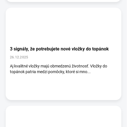
3 signály, že potrebujete nové vložky do topánok
26.12.2025
Aj kvalitné vložky majú obmedzenú životnosť. Vložky do
topánok patria medzi pomôcky, ktoré si mno...