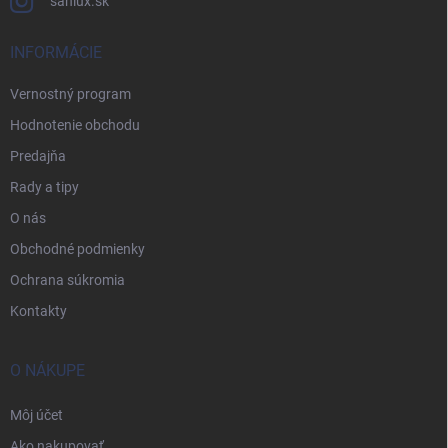
sanlux.sk
INFORMÁCIE
Vernostný program
Hodnotenie obchodu
Predajňa
Rady a tipy
O nás
Obchodné podmienky
Ochrana súkromia
Kontakty
O NÁKUPE
Môj účet
Ako nakupovať