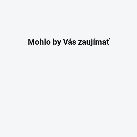
Toaletný sprchovací