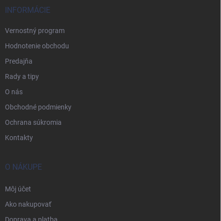
INFORMÁCIE
Vernostný program
Hodnotenie obchodu
Predajňa
Rady a tipy
O nás
Obchodné podmienky
Ochrana súkromia
Kontakty
O NÁKUPE
Môj účet
Ako nakupovať
Doprava a platba