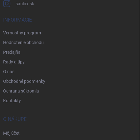
sanlux.sk
INFORMÁCIE
Vernostný program
Hodnotenie obchodu
Predajňa
Rady a tipy
O nás
Obchodné podmienky
Ochrana súkromia
Kontakty
O NÁKUPE
Môj účet