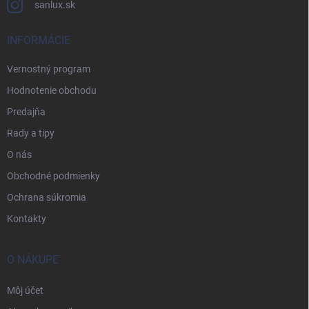
sanlux.sk
INFORMÁCIE
Vernostný program
Hodnotenie obchodu
Predajňa
Rady a tipy
O nás
Obchodné podmienky
Ochrana súkromia
Kontakty
O NÁKUPE
Môj účet