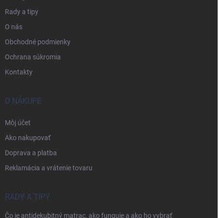
Rady a tipy
O nás
Obchodné podmienky
Ochrana súkromia
Kontakty
O NÁKUPE
Môj účet
Ako nakupovať
Doprava a platba
Reklamácia a vrátenie tovaru
RADY A TIPY
Čo je antidekubitný matrac, ako funguje a ako ho vybrať