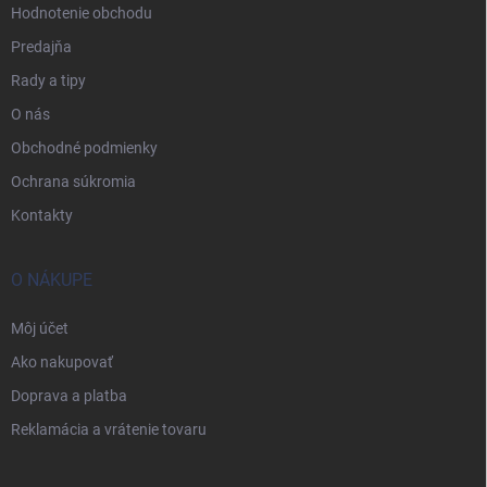
Hodnotenie obchodu
Predajňa
Rady a tipy
O nás
Obchodné podmienky
Ochrana súkromia
Kontakty
O NÁKUPE
Môj účet
Ako nakupovať
Doprava a platba
Reklamácia a vrátenie tovaru