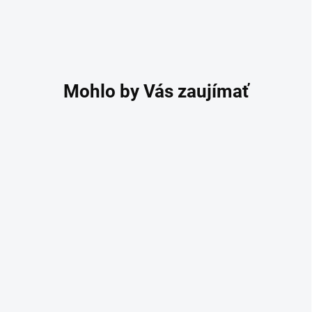
ZĽAVNENÉ
Vyhrievacia podložka