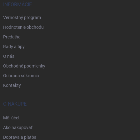
INFORMÁCIE
Vernostný program
Hodnotenie obchodu
Predajňa
Rady a tipy
O nás
Obchodné podmienky
Ochrana súkromia
Kontakty
O NÁKUPE
Môj účet
Ako nakupovať
Doprava a platba