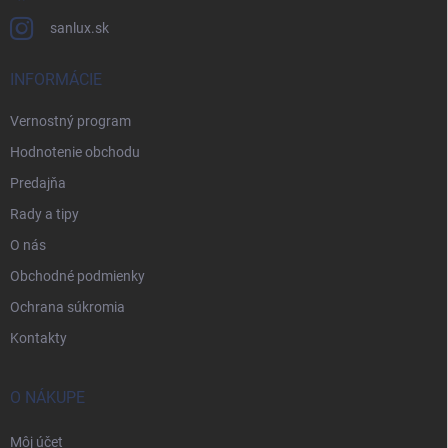
sanlux.sk
INFORMÁCIE
Vernostný program
Hodnotenie obchodu
Predajňa
Rady a tipy
O nás
Obchodné podmienky
Ochrana súkromia
Kontakty
O NÁKUPE
Môj účet