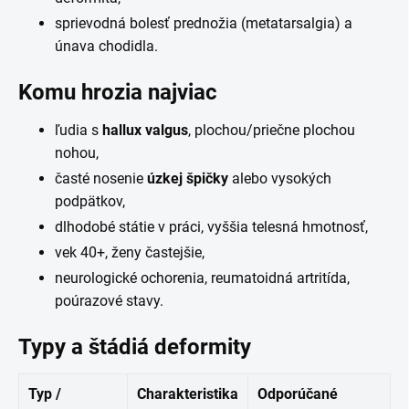
sprievodná bolesť prednožia (metatarsalgia) a
únava chodidla.
Komu hrozia najviac
ľudia s
hallux valgus
, plochou/priečne plochou
nohou,
časté nosenie
úzkej špičky
alebo vysokých
podpätkov,
dlhodobé státie v práci, vyššia telesná hmotnosť,
vek 40+, ženy častejšie,
neurologické ochorenia, reumatoidná artritída,
poúrazové stavy.
Typy a štádiá deformity
Typ /
Charakteristika
Odporúčané