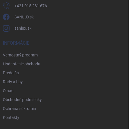
+421 915 281 676
SANLUXsk
sanlux.sk
INFORMÁCIE
Vernostný program
Hodnotenie obchodu
Predajňa
Rady a tipy
O nás
Obchodné podmienky
Ochrana súkromia
Kontakty