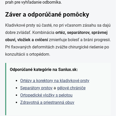
prah pre vyhľadanie odborníka.
Záver a odporúčané pomôcky
Kladivkové prsty sú časté, no pri včasnom zásahu sa dajú
dobre zvládať. Kombinácia
ortéz, separátorov, správnej
obuvi, vložiek a cvičení
zmierňuje bolesť a bráni progresii.
Pri fixovaných deformitách zvážte chirurgické riešenie po
konzultácii s ortopédom.
Odporúčané kategórie na Sanlux.sk:
Ortézy a korektory na kladivkové prsty
Separátory prstov
a
gélové chrániče
Ortopedické vložky s pelotou
Zdravotná a priestranná obuv