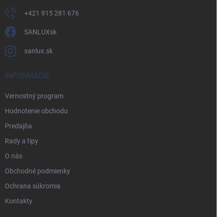
+421 915 281 676
SANLUXsk
sanlux.sk
INFORMÁCIE
Vernostný program
Hodnotenie obchodu
Predajňa
Rady a tipy
O nás
Obchodné podmienky
Ochrana súkromia
Kontakty