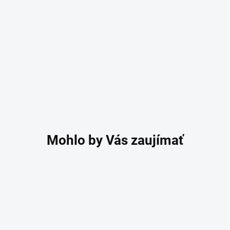
ZĽAVNENÉ