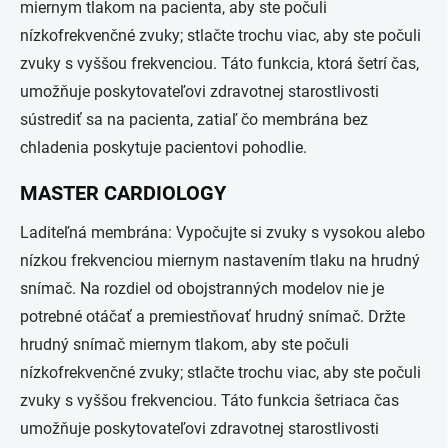
miernym tlakom na pacienta, aby ste počuli
nízkofrekvenčné zvuky; stlačte trochu viac, aby ste počuli
zvuky s vyššou frekvenciou. Táto funkcia, ktorá šetrí čas,
umožňuje poskytovateľovi zdravotnej starostlivosti
sústrediť sa na pacienta, zatiaľ čo membrána bez
chladenia poskytuje pacientovi pohodlie.
MASTER CARDIOLOGY
Laditeľná membrána: Vypočujte si zvuky s vysokou alebo
nízkou frekvenciou miernym nastavením tlaku na hrudný
snímač. Na rozdiel od obojstranných modelov nie je
potrebné otáčať a premiestňovať hrudný snímač. Držte
hrudný snímač miernym tlakom, aby ste počuli
nízkofrekvenčné zvuky; stlačte trochu viac, aby ste počuli
zvuky s vyššou frekvenciou. Táto funkcia šetriaca čas
umožňuje poskytovateľovi zdravotnej starostlivosti