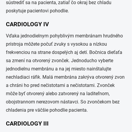
sústrediť sa na pacienta, zatiaľ čo okraj bez chladu
poskytuje pacientovi pohodlie.
CARDIOLOGY IV
Vďaka jednodielnym pohyblivým membránam hrudného
prístroja môžete počuť zvuky s vysokou a nízkou
frekvenciou na strane dospelých aj detí. Bočnica dieťaťa
sa zmení na otvorený zvonček. Jednoducho vyberte
jednodielnu membránu a na jej miesto nainštalujte
nechladiaci ráfik. Malá membrána zakrýva otvorený zvon
a chráni ho pred nečistotami a nečistotami. Zvonček
môže byť otvorený alebo zatvorený na laditeľnom,
obojstrannom nerezovom nástavci. So zvončekom bez
chladenia pre väčšie pohodlie pacienta.
CARDIOLOGY III