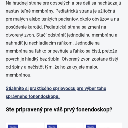
Na hrudnej strane pre dospelých a pre deti sa nachádzajú
nastaviteľné membrány. Pediatrická strana je užitočná
pre malých alebo tenkých pacientov, okolo obväzov a na
posúdenie karotíd. Pediatrická strana sa zmení na
otvorený zvon. Stačí odstrániť jednodielnu membránu a
nahradiť ju nechladiacim ráfikom. Jednodielna
membrána sa ľahko pripevňuje a ľahko sa čistí, pretože
povrch je hladký bez štrbín. Otvorený zvon zostane čistý
od špiny a nečistôt tým, že ho zakryjete malou
membránou.
Stiahnite si prakticého sprievodcu pre výber toho
správneho fonendoskopu.
Ste pripravený pre váš prvý fonendoskop?