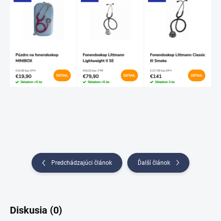
Predchádzajúci článok
Ďalší článok
Diskusia (0)