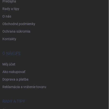
Predajňa
Rady a tipy
O nás
Obchodné podmienky
Ochrana súkromia
Kontakty
O NÁKUPE
Môj účet
Ako nakupovať
Doprava a platba
Reklamácia a vrátenie tovaru
RADY A TIPY