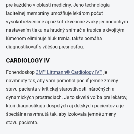
pre každého v oblasti medicíny. Jeho technológia
laditeľnej membrány umožňuje lekárom počuť
vysokofrekvenčné aj nízkofrekvenčné zvuky jednoduchým
nastavením tlaku na hrudný snímač a trubica s dvojitým
lúmenom eliminuje hluk trenia, takže pomáha
diagnostikovať s väčšou presnosťou.
CARDIOLOGY IV
Fonendoskop
3M™ Littmann® Cardiology IV™
je
navrhnutý tak, aby vám pomohol počuť jemné zmeny
stavu pacienta v kritickej starostlivosti, náročných a
dynamických prostrediach. Je to skvelá voľba pre lekárov,
ktorí diagnostikujú dospelých aj detských pacientov a je
špeciálne navrhnutá tak, aby izolovala jemné zmeny
stavu pacienta.