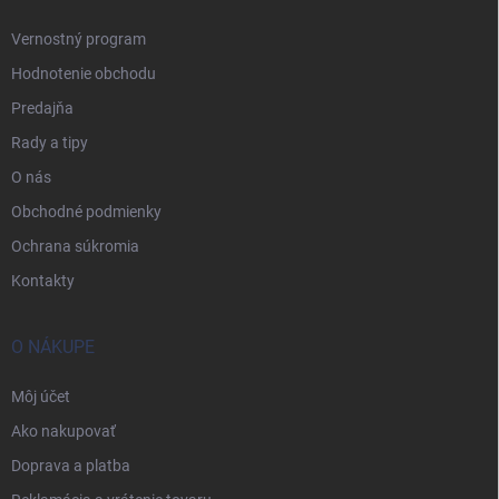
Vernostný program
Hodnotenie obchodu
Predajňa
Rady a tipy
O nás
Obchodné podmienky
Ochrana súkromia
Kontakty
O NÁKUPE
Môj účet
Ako nakupovať
Doprava a platba