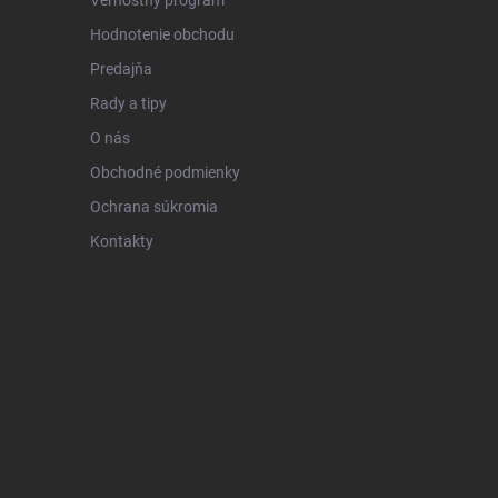
Hodnotenie obchodu
Predajňa
Rady a tipy
O nás
Obchodné podmienky
Ochrana súkromia
Kontakty