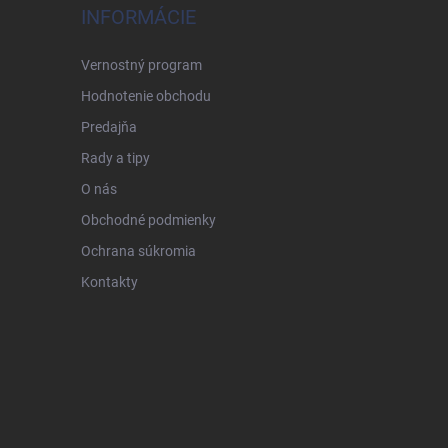
INFORMÁCIE
Vernostný program
Hodnotenie obchodu
Predajňa
Rady a tipy
O nás
Obchodné podmienky
Ochrana súkromia
Kontakty