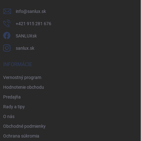
info
@
sanlux.sk
+421 915 281 676
SANLUXsk
sanlux.sk
INFORMÁCIE
Vernostný program
Hodnotenie obchodu
Predajňa
Rady a tipy
O nás
Obchodné podmienky
Ochrana súkromia