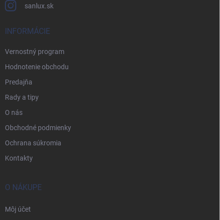
sanlux.sk
INFORMÁCIE
Vernostný program
Hodnotenie obchodu
Predajňa
Rady a tipy
O nás
Obchodné podmienky
Ochrana súkromia
Kontakty
O NÁKUPE
Môj účet