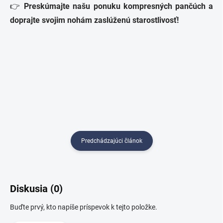
👉
Preskúmajte našu ponuku kompresných pančúch a
doprajte svojim nohám zaslúženú starostlivosť!
Predchádzajúci článok
Diskusia (0)
Buďte prvý, kto napíše príspevok k tejto položke.