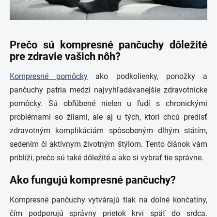
Prečo sú kompresné pančuchy dôležité
pre zdravie vašich nôh?
Kompresné pomôcky
ako podkolienky, ponožky a
pančuchy patria medzi najvyhľadávanejšie zdravotnícke
pomôcky. Sú obľúbené nielen u ľudí s chronickými
problémami so žilami, ale aj u tých, ktorí chcú predísť
zdravotným komplikáciám spôsobeným dlhým státím,
sedením či aktívnym životným štýlom. Tento článok vám
priblíži, prečo sú také dôležité a ako si vybrať tie správne.
Ako fungujú kompresné pančuchy?
Kompresné pančuchy vytvárajú tlak na dolné končatiny,
čím podporujú správny prietok krvi späť do srdca.