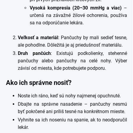
Vysoká kompresia (20–30 mmHg a viac)
–
určená na závažné žilové ochorenia, používa
sa na odporúčanie lekára.
Veľkosť a materiál
: Pančuchy by mali sedieť tesne,
ale pohodlne. Dôležitá je aj priedušnosť materiálu.
Druh pančúch
: Existujú podkolienky, stehenné
pančuchy alebo pančuchy na celé nohy. Výber
závisí od miesta, kde potrebujete podporu.
Ako ich správne nosiť?
Noste ich ráno, keď sú nohy najmenej opuchnuté.
Dbajte na správne nasadenie – pančuchy nesmú
byť pokrčené ani príliš tesné na konkrétnom mieste.
Vyhnite sa ich noseniu na spanie, ak to neodporučil
lekár.