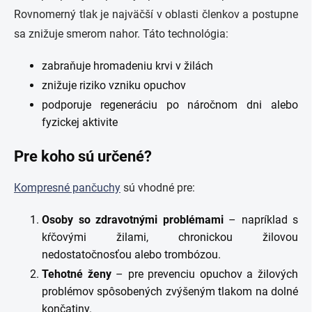
Rovnomerný tlak je najväčší v oblasti členkov a postupne
sa znižuje smerom nahor. Táto technológia:
zabraňuje hromadeniu krvi v žilách
znižuje riziko vzniku opuchov
podporuje regeneráciu po náročnom dni alebo
fyzickej aktivite
Pre koho sú určené?
Kompresné pančuchy
sú vhodné pre:
Osoby so zdravotnými problémami
– napríklad s
kŕčovými žilami, chronickou žilovou
nedostatočnosťou alebo trombózou.
Tehotné ženy
– pre prevenciu opuchov a žilových
problémov spôsobených zvýšeným tlakom na dolné
končatiny.