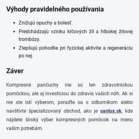
Výhody pravidelného používania
Znižujú opuchy a bolesť.
Predchádzajú vzniku kŕčových žíl a hlbokej žilovej
trombózy.
Zlepšujú pohodlie pri fyzickej aktivite a regeneráciu
po nej.
Záver
Kompresné pančuchy nie sú len zdravotníckou
pomôckou, ale aj investíciou do zdravia vašich nôh. Ak si
nie ste istí výberom, poraďte sa s odborníkom alebo
navštívte špecializovaný obchod, ako je
sanlux.sk
, kde
nájdete široký výber kompresných pomôcok na mieru
vašim potrebám.