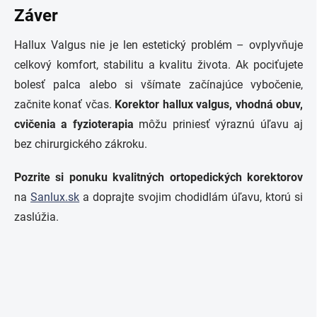
Záver
Hallux Valgus nie je len estetický problém – ovplyvňuje
celkový komfort, stabilitu a kvalitu života. Ak pociťujete
bolesť palca alebo si všímate začínajúce vybočenie,
začnite konať včas.
Korektor hallux valgus, vhodná obuv,
cvičenia a fyzioterapia
môžu priniesť výraznú úľavu aj
bez chirurgického zákroku.
Pozrite si ponuku kvalitných ortopedických korektorov
na
Sanlux.sk
a doprajte svojim chodidlám úľavu, ktorú si
zaslúžia.