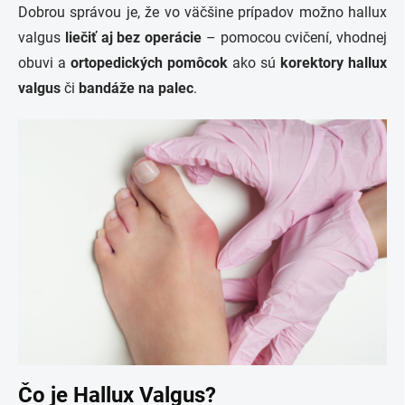
Dobrou správou je, že vo väčšine prípadov možno hallux
valgus
liečiť aj bez operácie
– pomocou cvičení, vhodnej
obuvi a
ortopedických pomôcok
ako sú
korektory hallux
valgus
či
bandáže na palec
.
Čo je Hallux Valgus?