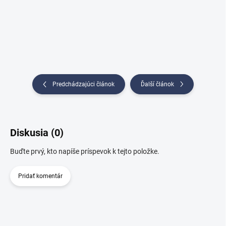
Predchádzajúci článok
Ďalší článok
Diskusia (0)
Buďte prvý, kto napíše príspevok k tejto položke.
Pridať komentár