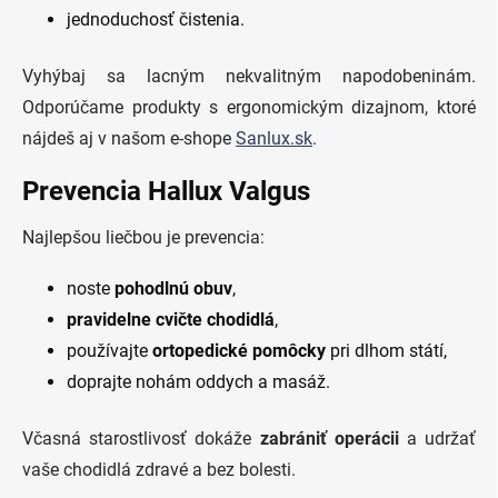
jednoduchosť čistenia.
Vyhýbaj sa lacným nekvalitným napodobeninám.
Odporúčame produkty s ergonomickým dizajnom, ktoré
nájdeš aj v našom e-shope
Sanlux.sk
.
Prevencia Hallux Valgus
Najlepšou liečbou je prevencia:
noste
pohodlnú obuv
,
pravidelne cvičte chodidlá
,
používajte
ortopedické pomôcky
pri dlhom státí,
doprajte nohám oddych a masáž.
Včasná starostlivosť dokáže
zabrániť operácii
a udržať
vaše chodidlá zdravé a bez bolesti.