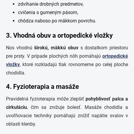
zdvíhanie drobných predmetov,
cvičenia s gumeným pásom,
chôdza naboso po mäkkom povrchu.
3. Vhodná obuv a ortopedické vložky
Nos vhodnú
širokú, mäkkú obuv
s dostatkom priestoru
pre prsty. V prípade plochých nôh pomáhajú
ortopedické
vložky
, ktoré rozkladajú tlak rovnomerne po celej ploche
chodidla.
4. Fyzioterapia a masáže
Pravidelná fyzioterapia môže zlepšiť
pohyblivosť palca a
cirkuláciu
, čím sa znižuje bolesť. Masáže chodidla a
uvoľňovacie techniky pomáhajú znížiť napätie svalov v
oblasti klenby.