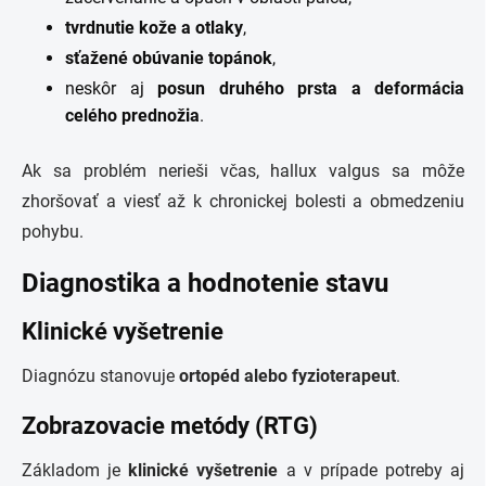
tvrdnutie kože a otlaky
,
sťažené obúvanie topánok
,
neskôr aj
posun druhého prsta a deformácia
celého prednožia
.
Ak sa problém nerieši včas, hallux valgus sa môže
zhoršovať a viesť až k chronickej bolesti a obmedzeniu
pohybu.
Diagnostika a hodnotenie stavu
Klinické vyšetrenie
Diagnózu stanovuje
ortopéd alebo fyzioterapeut
.
Zobrazovacie metódy (RTG)
Základom je
klinické vyšetrenie
a v prípade potreby aj