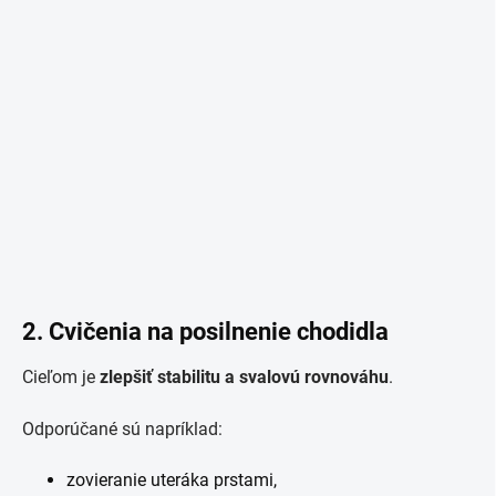
2. Cvičenia na posilnenie chodidla
Cieľom je
zlepšiť stabilitu a svalovú rovnováhu
.
Odporúčané sú napríklad:
zovieranie uteráka prstami,