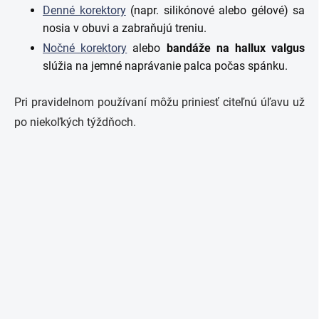
Denné korektory
(napr. silikónové alebo gélové) sa
nosia v obuvi a zabraňujú treniu.
Nočné korektory
alebo
bandáže na hallux valgus
slúžia na jemné naprávanie palca počas spánku.
Pri pravidelnom používaní môžu priniesť citeľnú úľavu už
po niekoľkých týždňoch.