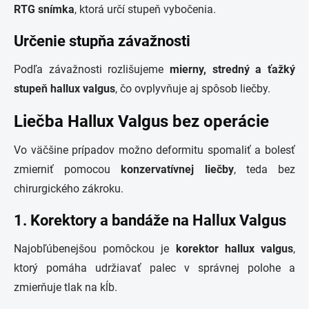
RTG snímka
, ktorá určí stupeň vybočenia.
Určenie stupňa závažnosti
Podľa závažnosti rozlišujeme
mierny, stredný a ťažký
stupeň hallux valgus
, čo ovplyvňuje aj spôsob liečby.
Liečba Hallux Valgus bez operácie
Vo väčšine prípadov možno deformitu spomaliť a bolesť
zmierniť pomocou
konzervatívnej liečby
, teda bez
chirurgického zákroku.
1. Korektory a bandáže na Hallux Valgus
Najobľúbenejšou pomôckou je
korektor hallux valgus
,
ktorý pomáha udržiavať palec v správnej polohe a
zmierňuje tlak na kĺb.