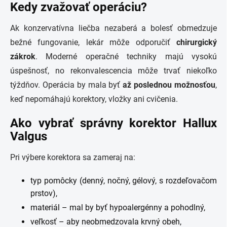
Kedy zvažovať operáciu?
Ak konzervatívna liečba nezaberá a bolesť obmedzuje
bežné fungovanie, lekár môže odporučiť
chirurgický
zákrok
. Moderné operačné techniky majú vysokú
úspešnosť, no rekonvalescencia môže trvať niekoľko
týždňov. Operácia by mala byť
až
poslednou možnosťou
,
keď nepomáhajú korektory, vložky ani cvičenia.
Ako vybrať správny korektor Hallux
Valgus
Pri výbere korektora sa zameraj na:
typ pomôcky (denný, nočný, gélový, s rozdeľovačom
prstov),
materiál – mal by byť hypoalergénny a pohodlný,
veľkosť – aby neobmedzovala krvný obeh,