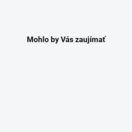
DOPRAVA ZADARMO
Fonendoskop Littmann