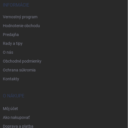
INFORMÁCIE
Vernostný program
Hodnotenie obchodu
Predajňa
Rady a tipy
O nás
Obchodné podmienky
Ochrana súkromia
Kontakty
O NÁKUPE
Môj účet
Ako nakupovať
Doprava a platba